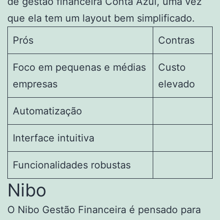
de gestão financeira Conta Azul, uma vez
que ela tem um layout bem simplificado.
Prós
Contras
Foco em pequenas e médias
Custo
empresas
elevado
Automatização
Interface intuitiva
Funcionalidades robustas
Nibo
O Nibo Gestão Financeira é pensado para