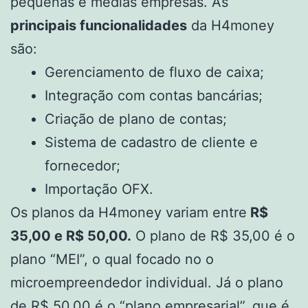
pequenas e médias empresas. As
principais funcionalidades
da H4money
são:
Gerenciamento de fluxo de caixa;
Integração com contas bancárias;
Criação de plano de contas;
Sistema de cadastro de cliente e
fornecedor;
Importação OFX.
Os planos da H4money variam entre
R$
35,00 e R$ 50,00.
O plano de R$ 35,00 é o
plano “MEI”, o qual focado no o
microempreendedor individual. Já o plano
de R$ 50,00 é o “plano empresarial”, que é