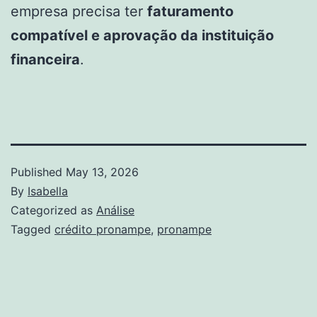
empresa precisa ter
faturamento
compatível e aprovação da instituição
financeira
.
Published
May 13, 2026
By
Isabella
Categorized as
Análise
Tagged
crédito pronampe
,
pronampe