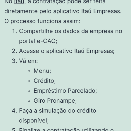
No
Itaú
, a contratação pode ser feita
diretamente pelo aplicativo Itaú Empresas.
O processo funciona assim:
Compartilhe os dados da empresa no
portal e-CAC;
Acesse o aplicativo Itaú Empresas;
Vá em:
Menu;
Crédito;
Empréstimo Parcelado;
Giro Pronampe;
Faça a simulação do crédito
disponível;
Finalize a contratação utilizando o