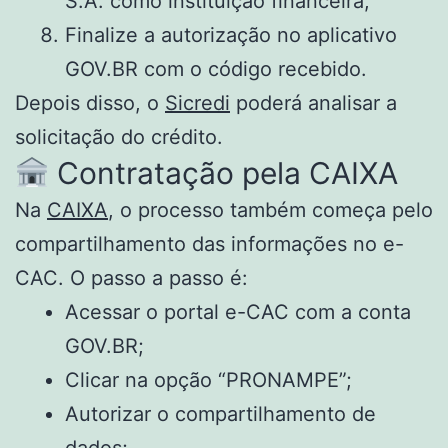
S.A. como instituição financeira;
Finalize a autorização no aplicativo
GOV.BR com o código recebido.
Depois disso, o
Sicredi
poderá analisar a
solicitação do crédito.
Contratação pela CAIXA
Na
CAIXA
, o processo também começa pelo
compartilhamento das informações no e-
CAC. O passo a passo é:
Acessar o portal e-CAC com a conta
GOV.BR;
Clicar na opção “PRONAMPE”;
Autorizar o compartilhamento de
dados;