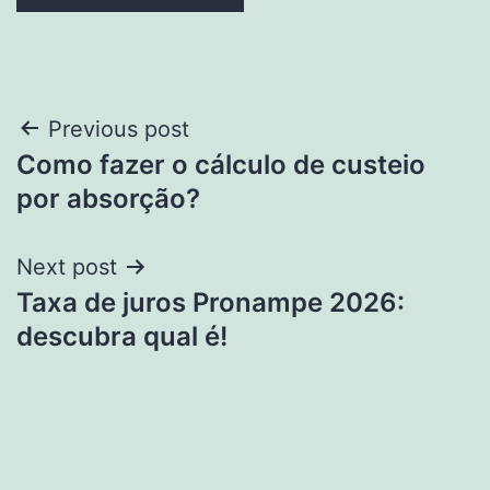
Post
Previous post
Como fazer o cálculo de custeio
navigation
por absorção?
Next post
Taxa de juros Pronampe 2026:
descubra qual é!