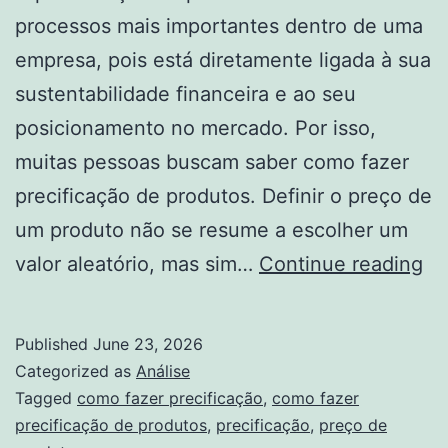
processos mais importantes dentro de uma
empresa, pois está diretamente ligada à sua
sustentabilidade financeira e ao seu
posicionamento no mercado. Por isso,
muitas pessoas buscam saber como fazer
precificação de produtos. Definir o preço de
um produto não se resume a escolher um
C
valor aleatório, mas sim…
Continue reading
fa
pr
Published
June 23, 2026
de
Categorized as
Análise
pr
Tagged
como fazer precificação
,
como fazer
precificação de produtos
,
precificação
,
preço de
gu