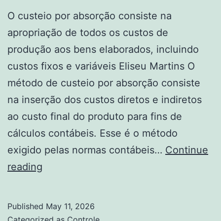
O custeio por absorção consiste na
apropriação de todos os custos de
produção aos bens elaborados, incluindo
custos fixos e variáveis Eliseu Martins O
método de custeio por absorção consiste
na inserção dos custos diretos e indiretos
ao custo final do produto para fins de
cálculos contábeis. Esse é o método
exigido pelas normas contábeis…
Continue
Como
reading
fazer
o
Published
May 11, 2026
cálculo
Categorized as
Controle