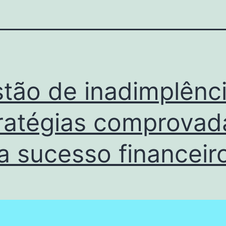
tão de inadimplênci
ratégias comprovad
a sucesso financeir