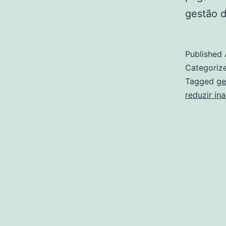
gestão
Published
Categoriz
Tagged
ge
reduzir in