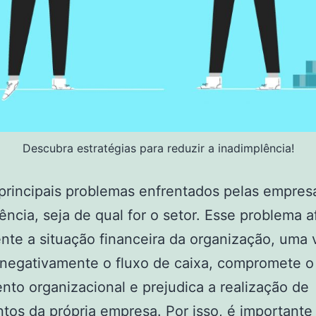
Descubra estratégias para reduzir a inadimplência!
rincipais problemas enfrentados pelas empres
ência, seja de qual for o setor. Esse problema a
nte a situação financeira da organização, uma
negativamente o fluxo de caixa, compromete o
nto organizacional e prejudica a realização de
os da própria empresa. Por isso, é importante 