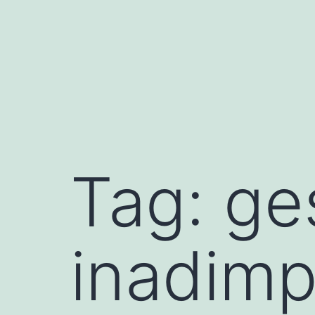
Skip
to
content
Tag:
ge
inadimp