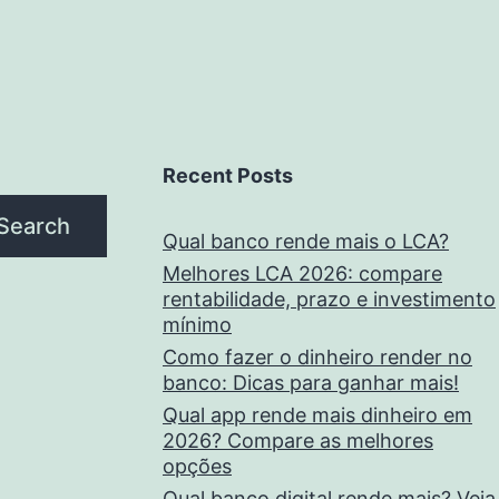
Recent Posts
Search
Qual banco rende mais o LCA?
Melhores LCA 2026: compare
rentabilidade, prazo e investimento
mínimo
Como fazer o dinheiro render no
banco: Dicas para ganhar mais!
Qual app rende mais dinheiro em
2026? Compare as melhores
opções
Qual banco digital rende mais? Veja