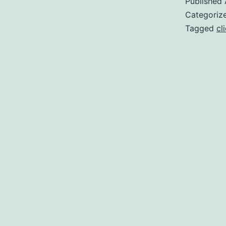
Published
Categoriz
Tagged
cl