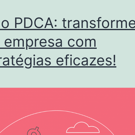
lo PDCA: transform
 empresa com
ratégias eficazes!