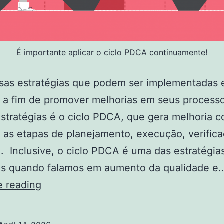
É importante aplicar o ciclo PDCA continuamente!
rsas estratégias que podem ser implementadas
 a fim de promover melhorias em seus process
stratégias é o ciclo PDCA, que gera melhoria c
as etapas de planejamento, execução, verific
. Inclusive, o ciclo PDCA é uma das estratégia
tes quando falamos em aumento da qualidade e
Ciclo
e reading
PDCA:
transforme