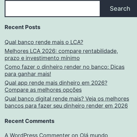
negócio?
Search
Recent Posts
Qual banco rende mais o LCA?
Melhores LCA 2026: compare rentabilidade,
prazo e investimento mínimo
Como fazer o dinheiro render no banco: Dicas
para ganhar mais!
Qual app rende mais dinheiro em 2026?
Compare as melhores opções
Qual banco digital rende mais? Veja os melhores
bancos para fazer seu dinheiro render em 2026
Recent Comments
A WordPress Commenter
on
Olá mundo