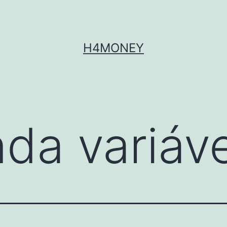
H4MONEY
nda variáve