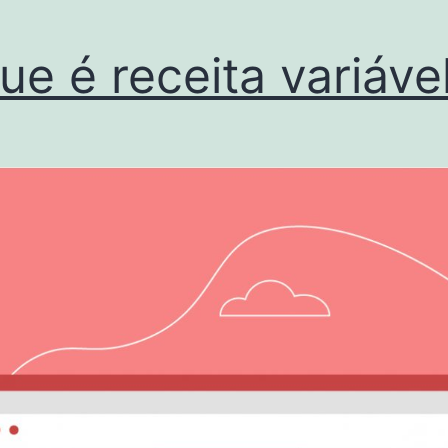
ue é receita variáve