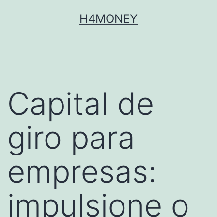
Skip
H4MONEY
to
content
Capital de
giro para
empresas:
impulsione o