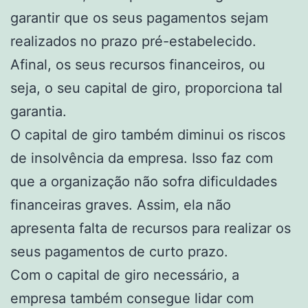
garantir que os seus pagamentos sejam
realizados no prazo pré-estabelecido.
Afinal, os seus recursos financeiros, ou
seja, o seu capital de giro, proporciona tal
garantia.
O capital de giro também diminui os riscos
de insolvência da empresa. Isso faz com
que a organização não sofra dificuldades
financeiras graves. Assim, ela não
apresenta falta de recursos para realizar os
seus pagamentos de curto prazo.
Com o capital de giro necessário, a
empresa também consegue lidar com