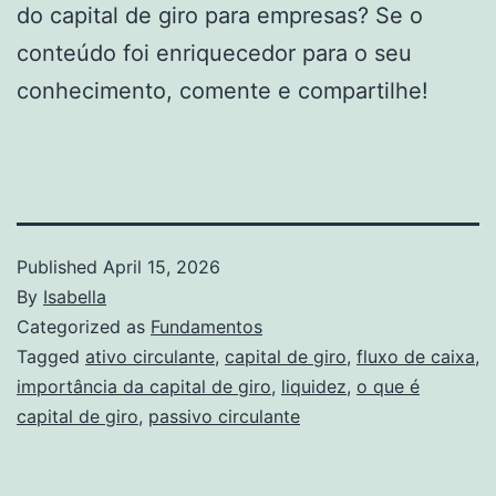
do capital de giro para empresas? Se o
conteúdo foi enriquecedor para o seu
conhecimento, comente e compartilhe!
Published
April 15, 2026
By
Isabella
Categorized as
Fundamentos
Tagged
ativo circulante
,
capital de giro
,
fluxo de caixa
,
importância da capital de giro
,
liquidez
,
o que é
capital de giro
,
passivo circulante