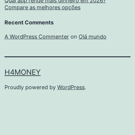
Qual app rende mais dinheiro em 2026?
Compare as melhores opções
Recent Comments
A WordPress Commenter
on
Olá mundo
H4MONEY
Proudly powered by
WordPress
.