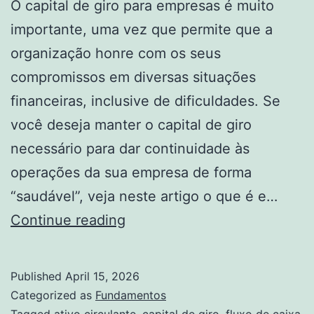
O capital de giro para empresas é muito
importante, uma vez que permite que a
organização honre com os seus
compromissos em diversas situações
financeiras, inclusive de dificuldades. Se
você deseja manter o capital de giro
necessário para dar continuidade às
operações da sua empresa de forma
“saudável”, veja neste artigo o que é e…
Capital
Continue reading
de
giro
Published
April 15, 2026
para
Categorized as
Fundamentos